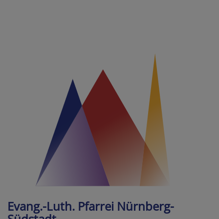
Direkt
zum
Inhalt
Evang.-Luth. Pfarrei Nürnberg-
Südstadt