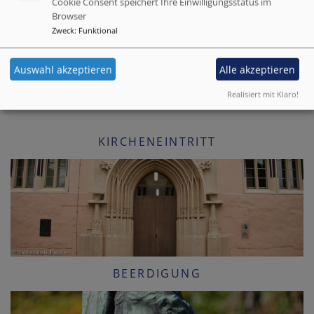
Cookie Consent speichert Ihre Einwilligungsstatus im
Browser
Zweck
:
Funktional
Auswahl akzeptieren
Alle akzeptieren
Realisiert mit Klaro!
KIRCHENEINTRITT
BEERDIGUNG