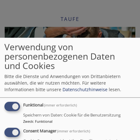
TAUFE
Verwendung von
personenbezogenen Daten
und Cookies
Bitte die Dienste und Anwendungen von Drittanbietern
KONFIRMATION
auswählen, die wir nutzen möchten.
Für weitere
Informationen bitte unsere
Datenschutzhinweise
lesen.
Funktional
(immer erforderlich)
Speichern von Daten: Cookie für die Benutzersitzung
Zweck
:
Funktional
Consent Manager
(immer erforderlich)
HOCHZEIT