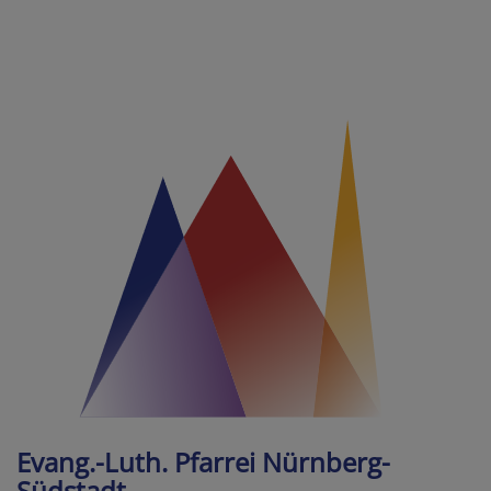
Direkt
zum
Inhalt
Evang.-Luth. Pfarrei Nürnberg-
Südstadt