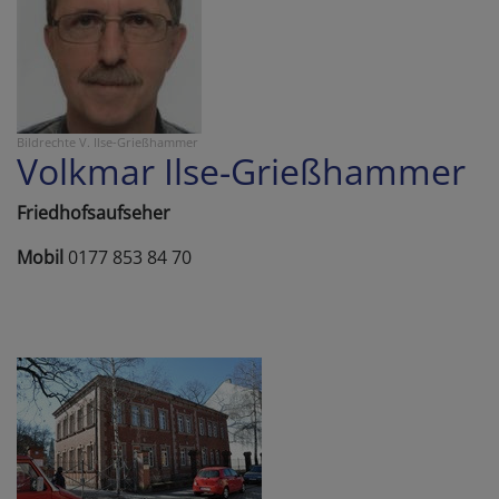
Bildrechte
V. Ilse-Grießhammer
Volkmar Ilse-Grießhammer
Friedhofsaufseher
Mobil
0177 853 84 70