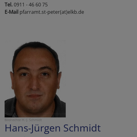
Tel.
0911 - 46 60 75
E-Mail
pfarramt.st-peter(at)elkb.de
Bildrechte
H.-J. Schmidt
Hans-Jürgen Schmidt