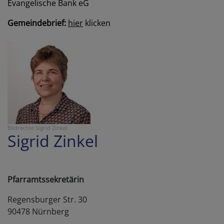
Evangelische Bank eG
Gemeindebrief:
hier
klicken
Bildrechte
Sigrid Zinkel
Sigrid Zinkel
Pfarramtssekretärin
Regensburger Str. 30
90478 Nürnberg