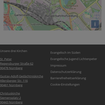
i
Fußbereichsmenü
Unsere drei Kirchen
Evangelisch im Süden
Evangelische Jugend Lichtenpeter
St. Peter
Regensburger Straße 62
Impressum
90478 Nürnberg
Datenschutzerklärung
Gustav-Adolf-Gedächtniskirche
Barrierefreiheitserklärung
Allersberger Str. 116
Cookie-Einstellungen
90461 Nürnberg
Christuskirche
Siemensplatz 2
90443 Nürnberg