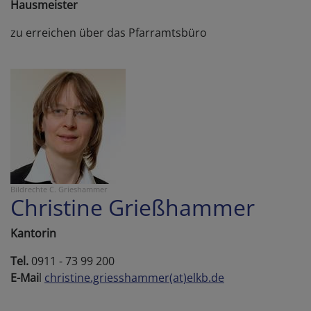
Hausmeister
zu erreichen über das Pfarramtsbüro
Bildrechte
C. Grieshammer
Christine Grießhammer
Kantorin
Tel.
0911 - 73 99 200
E-Mai
l
christine.griesshammer(at)elkb.de