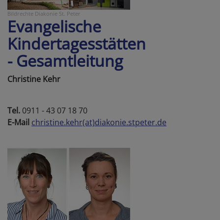
Bildrechte
Diakonie St. Peter
Evangelische
Kindertagesstätten
- Gesamtleitung
Christine Kehr
Tel.
0911 - 43 07 18 70
E-Mail
christine.kehr(at)diakonie.stpeter.de