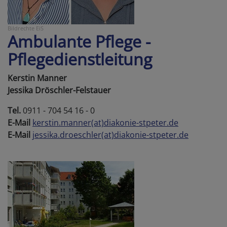
Bildrechte
EiS
Ambulante Pflege -
Pflegedienstleitung
Kerstin Manner
Jessika Dröschler-Felstauer
Tel.
0911 - 704 54 16 - 0
E-Mail
kerstin.manner(at)diakonie-stpeter.de
E-Mail
jessika.droeschler(at)diakonie-stpeter.de