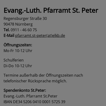
Evang.-Luth. Pfarramt St. Peter
Regensburger Straße 30
90478 Nürnberg
Tel.
0911 - 46 60 75
E-Mail
pfarramt.st-peter(at)elkb.de
Öffnungszeiten:
Mo-Fr 10-12 Uhr
Schulferien
Di-Do 10-12 Uhr
Termine außerhalb der Öffnungszeiten nach
telefonischer Rücksprache möglich.
Spendenkonto St.Peter:
Evang.-Luth. Pfarramt St.Peter
IBAN DE34 5206 0410 0001 5725 39