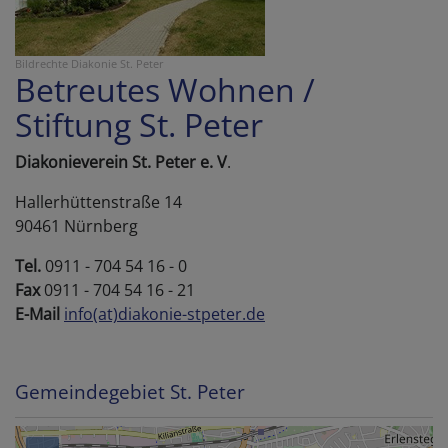
Bildrechte
Diakonie St. Peter
Betreutes Wohnen /
Stiftung St. Peter
Diakonieverein St. Peter e. V
.
Hallerhüttenstraße 14
90461 Nürnberg
Tel.
0911 - 704 54 16 - 0
Fax
0911 - 704 54 16 - 21
E-Mail
info(at)diakonie-stpeter.de
Gemeindegebiet St. Peter