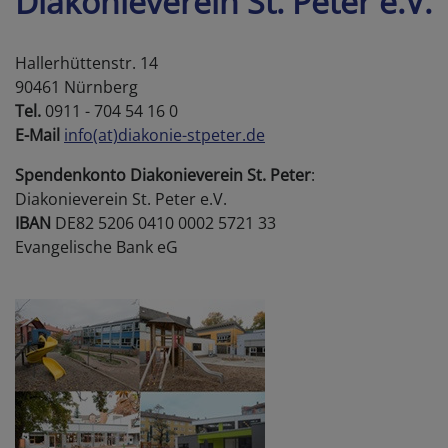
Diakonieverein St. Peter e.V.
Hallerhüttenstr. 14
90461 Nürnberg
Tel.
0911 - 704 54 16 0
E-Mail
info(at)diakonie-stpeter.de
Spendenkonto Diakonieverein St. Peter
:
Diakonieverein St. Peter e.V.
IBAN
DE82 5206 0410 0002 5721 33
Evangelische Bank eG