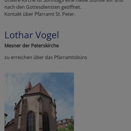
Unsere Kirche ist Sonntags eine halbe Stunde vor und
nach den Gottesdiensten geöffnet.
Kontakt über Pfarramt St. Peter.
Lothar Vogel
Mesner der Peterskirche
zu erreichen über das Pfarramtsbüro